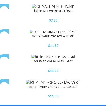
İKİ İP ALT 241418 – FÜME
$
7,30
İKİ İP TAKIM 241422 – FÜME
$
11,80
STOK YOK
İKİ İP TAKIM 241422 – GRİ
$
11,80
İKİ İP TAKIM 241422 – LACİVERT
$
11,80