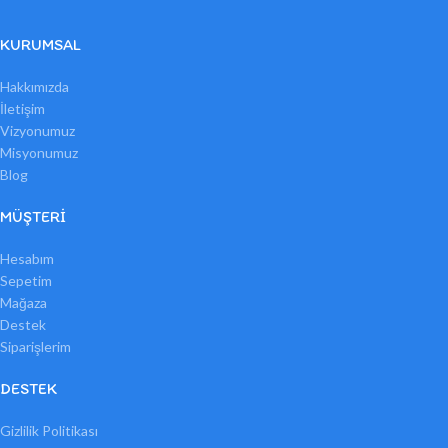
KURUMSAL
Hakkımızda
İletişim
Vizyonumuz
Misyonumuz
Blog
MÜŞTERI
Hesabım
Sepetim
Mağaza
Destek
Siparişlerim
DESTEK
Gizlilik Politikası