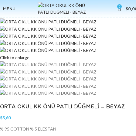
0
MENU
$
0,0
Click to enlarge
ORTA OKUL KK ÖNÜ PATLI DÜĞMELİ – BEYAZ
$
5,60
% 95 COTTON % 5 ELESTAN