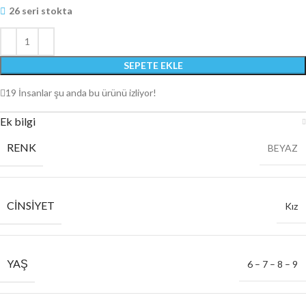
26 seri stokta
SEPETE EKLE
19
İnsanlar şu anda bu ürünü izliyor!
Ek bilgi
RENK
BEYAZ
CINSIYET
Kız
YAŞ
6 – 7 – 8 – 9