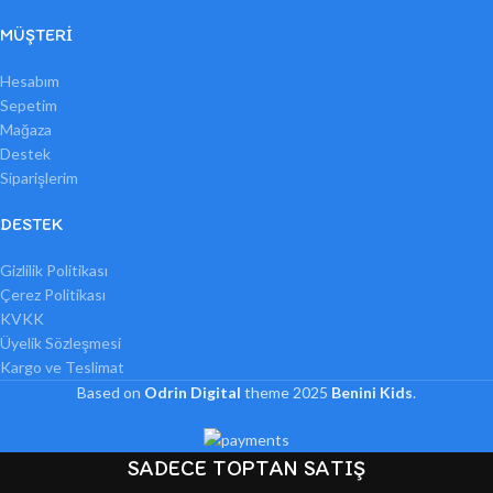
MÜŞTERI
Hesabım
Sepetim
Mağaza
Destek
Siparişlerim
DESTEK
Gizlilik Politikası
Çerez Politikası
KVKK
Üyelik Sözleşmesi
Kargo ve Teslimat
Based on
Odrin Digital
theme
2025
Benini Kids
.
SADECE TOPTAN SATIŞ