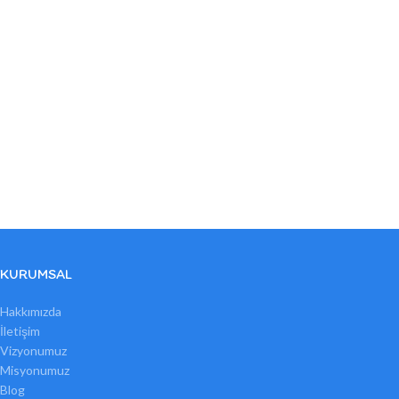
KURUMSAL
Hakkımızda
İletişim
Vizyonumuz
Misyonumuz
Blog