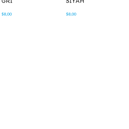
GRİ
SİYAH
$
8,00
$
8,00