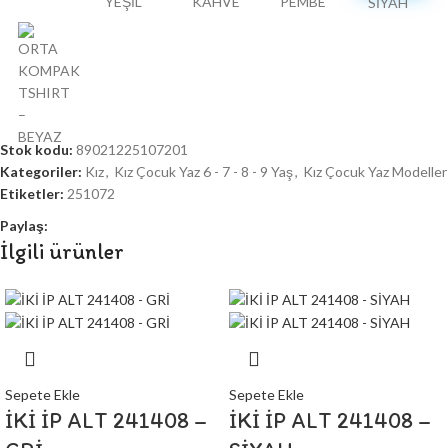
Stok kodu:
89021225107201
Kategoriler:
Kız
,
Kız Çocuk Yaz 6 - 7 - 8 - 9 Yaş
,
Kız Çocuk Yaz Modeller
Etiketler:
251072
Paylaş:
İlgili ürünler
Sepete Ekle
Sepete Ekle
İKİ İP ALT 241408 –
İKİ İP ALT 241408 –