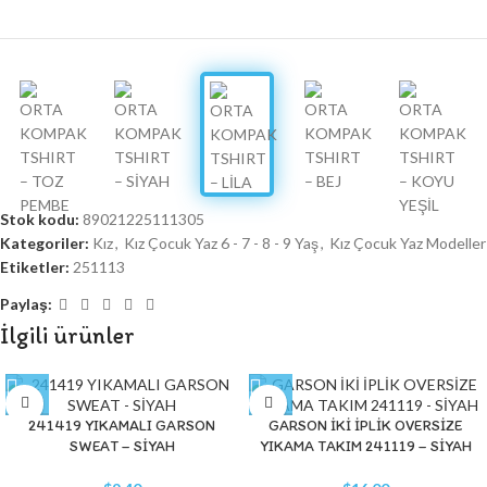
Stok kodu:
89021225111305
Kategoriler:
Kız
,
Kız Çocuk Yaz 6 - 7 - 8 - 9 Yaş
,
Kız Çocuk Yaz Modeller
Etiketler:
251113
Paylaş:
İlgili ürünler
241419 YIKAMALI GARSON
GARSON İKİ İPLİK OVERSİZE
SWEAT – SİYAH
YIKAMA TAKIM 241119 – SİYAH