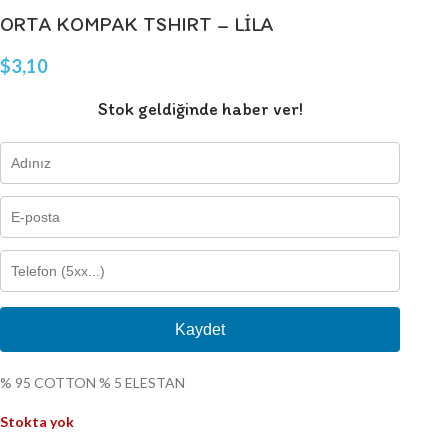
ORTA KOMPAK TSHIRT – LİLA
$
3,10
Stok geldiğinde haber ver!
Kaydet
% 95 COTTON % 5 ELESTAN
Stokta yok