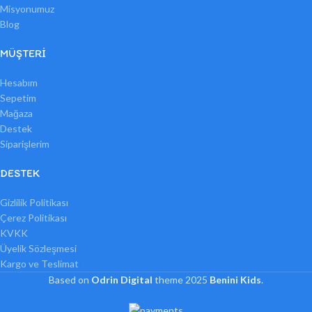
Misyonumuz
Blog
MÜŞTERI
Hesabım
Sepetim
Mağaza
Destek
Siparişlerim
DESTEK
Gizlilik Politikası
Çerez Politikası
KVKK
Üyelik Sözleşmesi
Kargo ve Teslimat
Based on
Odrin Digital
theme
2025
Benini Kids
.