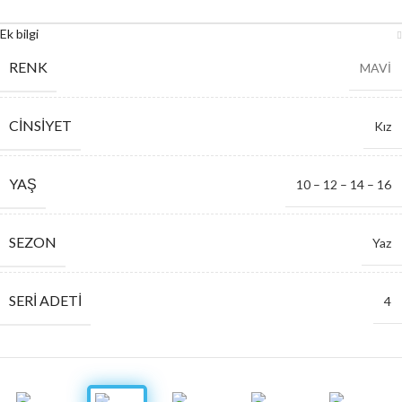
Ek bilgi
RENK
MAVİ
CINSIYET
Kız
YAŞ
10 – 12 – 14 – 16
SEZON
Yaz
SERI ADETI
4