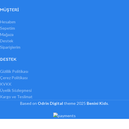
MÜŞTERI
Hesabım
Sepetim
Mağaza
Destek
Siparişlerim
DESTEK
Gizlilik Politikası
Çerez Politikası
KVKK
Üyelik Sözleşmesi
Kargo ve Teslimat
Based on
Odrin Digital
theme
2025
Benini Kids
.