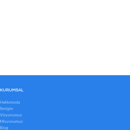
KURUMSAL
Hakkımızda
İletişim
Vizyonumuz
Misyonumuz
Blog