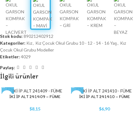
Stok kodu:
890212402912
Kategoriler:
Kız
,
Kız Çocuk Okul Grubu 10 - 12 - 14 - 16 Yaş
,
Kız
Çocuk Okul Grubu Modeller
Etiketler:
4029
Paylaş:
İlgili ürünler
İKİ İP ALT 241409 – FÜME
İKİ İP ALT 241410 – FÜME
$
8,15
$
6,90