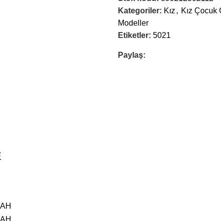
Kategoriler:
Kız
,
Kız Çocuk O
Modeller
Etiketler:
5021
Paylaş:
E