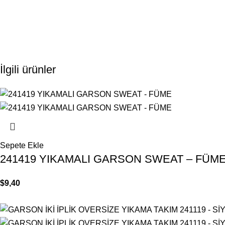
İlgili ürünler
Sepete Ekle
241419 YIKAMALI GARSON SWEAT – FÜM
$
9,40