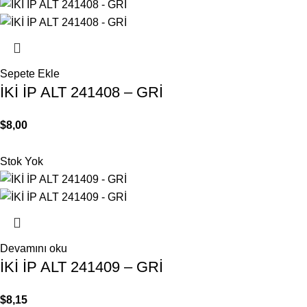
Sepete Ekle
İKİ İP ALT 241408 – GRİ
$
8,00
Stok Yok
Devamını oku
İKİ İP ALT 241409 – GRİ
$
8,15