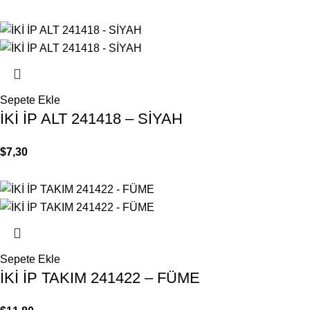
Sepete Ekle
İKİ İP ALT 241418 – SİYAH
$
7,30
Sepete Ekle
İKİ İP TAKIM 241422 – FÜME