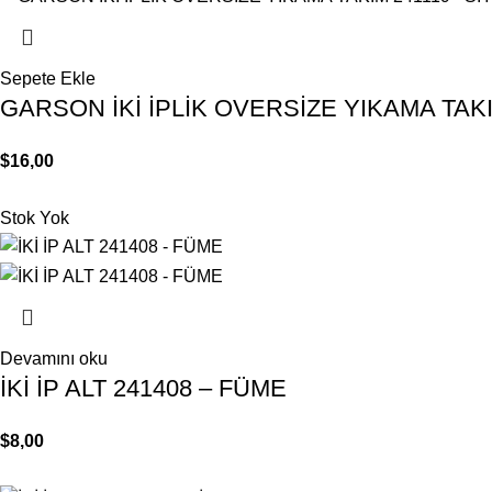
Sepete Ekle
GARSON İKİ İPLİK OVERSİZE YIKAMA TAKI
$
16,00
Stok Yok
Devamını oku
İKİ İP ALT 241408 – FÜME
$
8,00