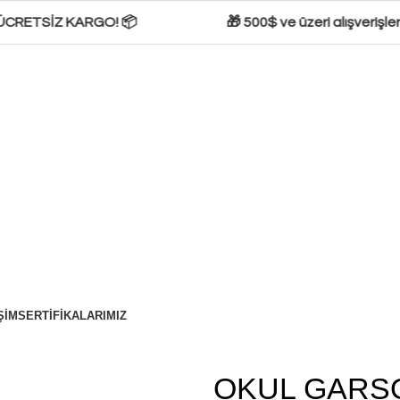
ÜCRETSİZ KARGO! 📦
🎁 500$ ve üzeri alışverişlerd
ŞIM
SERTIFIKALARIMIZ
OKUL GARSO