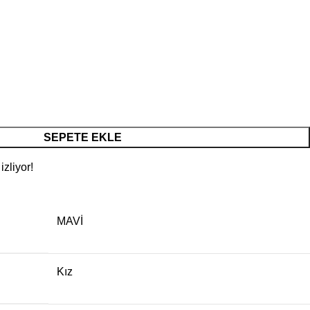
SEPETE EKLE
zliyor!
MAVİ
Kız