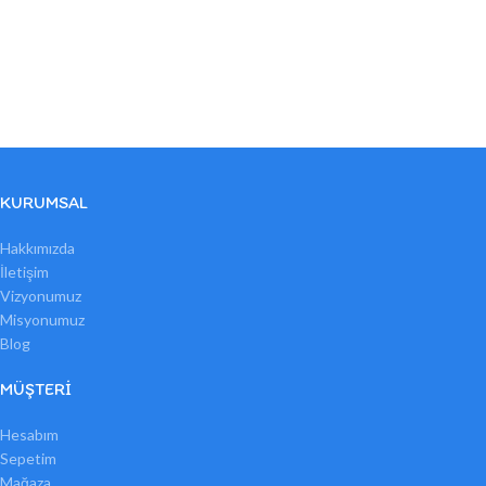
KURUMSAL
Hakkımızda
İletişim
Vizyonumuz
Misyonumuz
Blog
MÜŞTERI
Hesabım
Sepetim
Mağaza