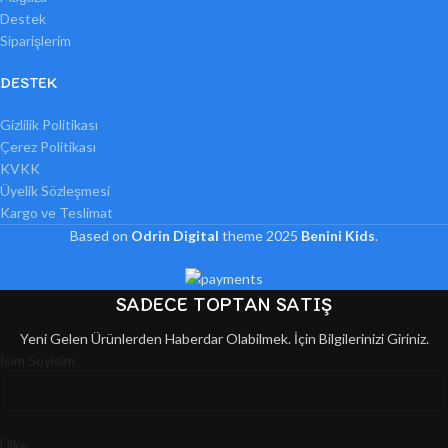
Destek
Siparişlerim
DESTEK
Gizlilik Politikası
Çerez Politikası
KVKK
Üyelik Sözleşmesi
Kargo ve Teslimat
Based on
Odrin Digital
theme
2025
Benini Kids
.
SADECE TOPTAN SATIŞ
Yeni Gelen Ürünlerden Haberdar Olabilmek. İçin Bilgilerinizi Giriniz.
İsim Soyisim
Ülke