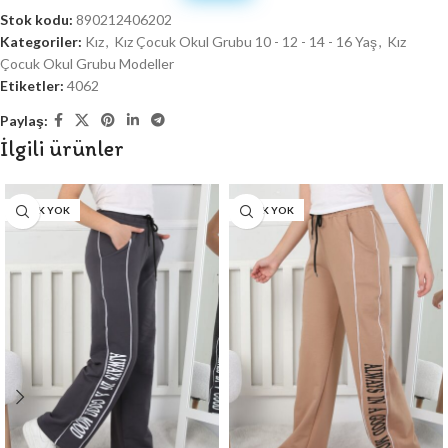
Stok kodu:
890212406202
Kategoriler:
Kız
,
Kız Çocuk Okul Grubu 10 - 12 - 14 - 16 Yaş
,
Kız
Çocuk Okul Grubu Modeller
Etiketler:
4062
Paylaş:
İlgili ürünler
STOK YOK
STOK YOK