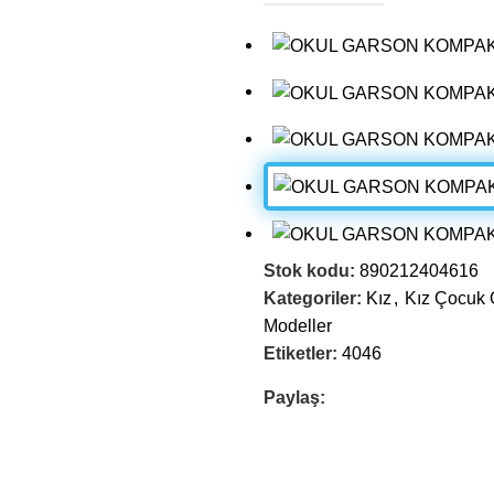
Stok kodu:
890212404616
Kategoriler:
Kız
,
Kız Çocuk O
Modeller
Etiketler:
4046
Paylaş: