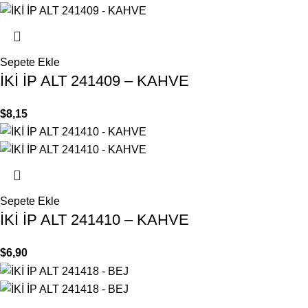
Sepete Ekle
İKİ İP ALT 241409 – KAHVE
$
8,15
Sepete Ekle
İKİ İP ALT 241410 – KAHVE
$
6,90