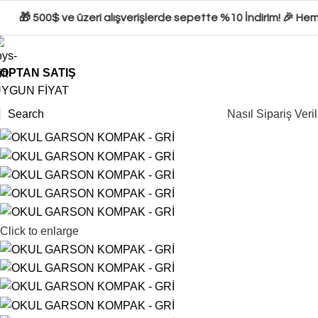
🎁 500$ ve üzeri alışverişlerde sepette %10 İndirim! 🎉 Hemen 
OPTAN SATIŞ
YGUN FİYAT
Search
Nasıl Sipariş Veril
Click to enlarge