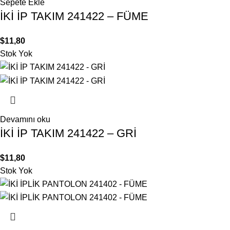
Sepete Ekle
İKİ İP TAKIM 241422 – FÜME
$
11,80
Stok Yok
Devamını oku
İKİ İP TAKIM 241422 – GRİ
$
11,80
Stok Yok