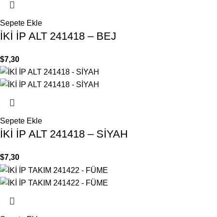
Sepete Ekle
İKİ İP ALT 241418 – BEJ
$
7,30
Sepete Ekle
İKİ İP ALT 241418 – SİYAH
$
7,30