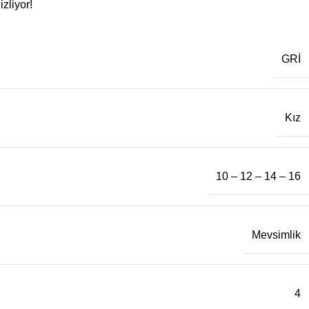
zliyor!
GRİ
Kız
10 – 12 – 14 – 16
Mevsimlik
4