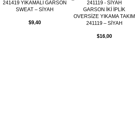
241419 YIKAMALI GARSON
SWEAT – SİYAH
GARSON İKİ İPLİK
OVERSİZE YIKAMA TAKIM
$
9,40
241119 – SİYAH
$
16,00
Kurumsal