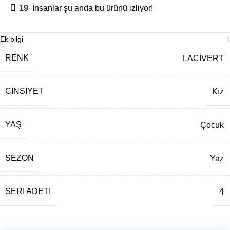
19
İnsanlar şu anda bu ürünü izliyor!
Ek bilgi
RENK
LACİVERT
CINSIYET
Kız
YAŞ
Çocuk
SEZON
Yaz
SERI ADETI
4