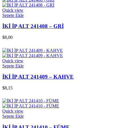
Quick view
Sepete Ekle
İKİ İP ALT 241408 – GRİ
$
8,00
Quick view
Sepete Ekle
İKİ İP ALT 241409 – KAHVE
$
8,15
Quick view
Sepete Ekle
İKİ İP ALT 241410 – FÜME