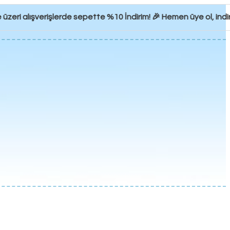
ri alışverişlerde sepette %10 İndirim! 🎉 Hemen üye ol, indirim