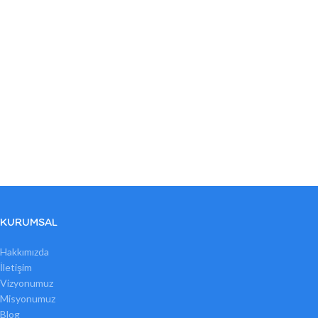
KURUMSAL
Hakkımızda
İletişim
Vizyonumuz
Misyonumuz
Blog