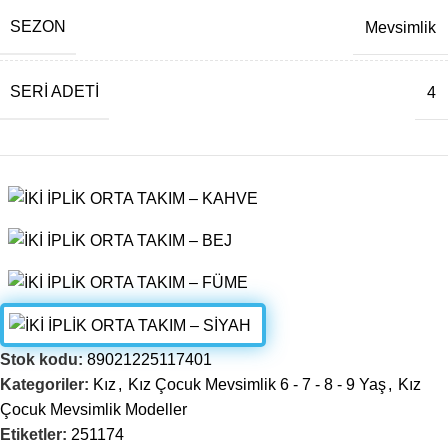
SEZON
Mevsimlik
SERI ADETI
4
Stok kodu:
89021225117401
Kategoriler:
Kız
,
Kız Çocuk Mevsimlik 6 - 7 - 8 - 9 Yaş
,
Kız
Çocuk Mevsimlik Modeller
Etiketler:
251174