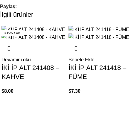
Paylaş:
İlgili ürünler
STOK YOK
Devamını oku
Sepete Ekle
İKİ İP ALT 241408 –
İKİ İP ALT 241418 –
KAHVE
FÜME
$
8,00
$
7,30