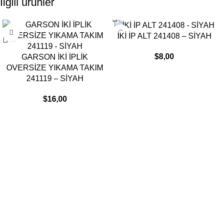
İlgili ürünler
İKİ İP ALT 241408 – SİYAH
$
8,00
GARSON İKİ İPLİK
OVERSİZE YIKAMA TAKIM
241119 – SİYAH
$
16,00