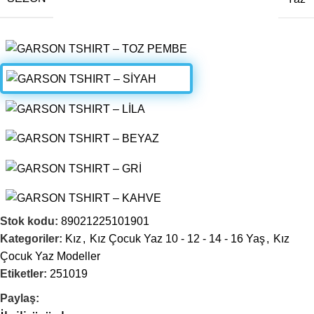
SERI ADETI
4
Stok kodu:
89021225101901
Kategoriler:
Kız
,
Kız Çocuk Yaz 10 - 12 - 14 - 16 Yaş
,
Kız
Çocuk Yaz Modeller
Etiketler:
251019
Paylaş: