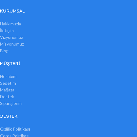
KURUMSAL
Hakkımızda
İletişim
Vizyonumuz
Misyonumuz
Blog
MÜŞTERI
Hesabım
Sepetim
Mağaza
Destek
Siparişlerim
DESTEK
Gizlilik Politikası
Çerez Politikası