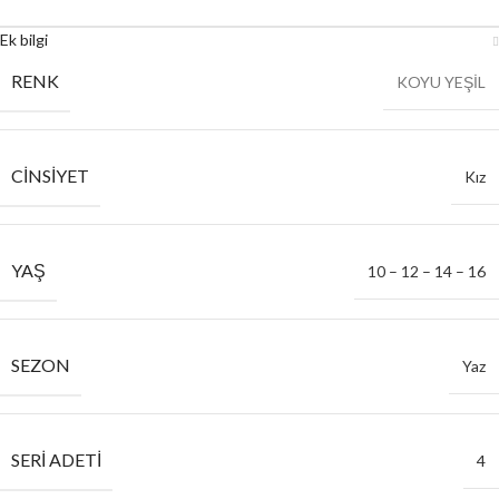
Ek bilgi
RENK
KOYU YEŞİL
CINSIYET
Kız
YAŞ
10 – 12 – 14 – 16
SEZON
Yaz
SERI ADETI
4