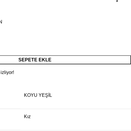
N
SEPETE EKLE
zliyor!
KOYU YEŞİL
Kız