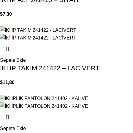
$
7,30
Sepete Ekle
İKİ İP TAKIM 241422 – LACİVERT
$
11,80
Sepete Ekle