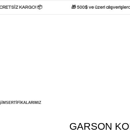
CRETSİZ KARGO! 📦
🎁 500$ ve üzeri alışverişlerde
ŞIM
SERTIFIKALARIMIZ
GARSON KOM