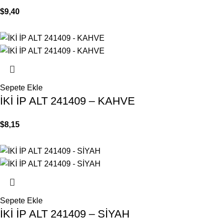
$
9,40
Sepete Ekle
İKİ İP ALT 241409 – KAHVE
$
8,15
Sepete Ekle
İKİ İP ALT 241409 – SİYAH