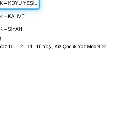
9
az 10 - 12 - 14 - 16 Yaş
,
Kız Çocuk Yaz Modeller