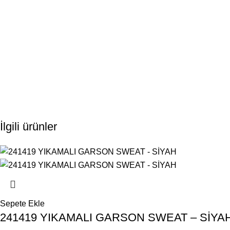
İlgili ürünler
Sepete Ekle
241419 YIKAMALI GARSON SWEAT – SİYA