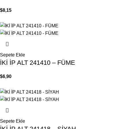
$
8,15
Sepete Ekle
İKİ İP ALT 241410 – FÜME
$
6,90
Sepete Ekle
İKİ İP ALT 241418 – SİYAH