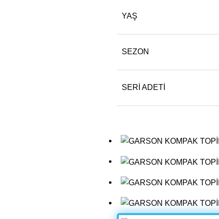
YAŞ
SEZON
SERI ADETI