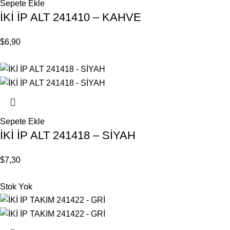
Sepete Ekle
İKİ İP ALT 241410 – KAHVE
$
6,90
Sepete Ekle
İKİ İP ALT 241418 – SİYAH
$
7,30
Stok Yok