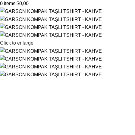
0
items
$
0,00
Click to enlarge