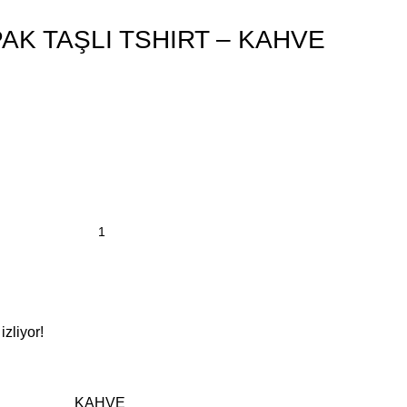
K TAŞLI TSHIRT – KAHVE
zliyor!
KAHVE