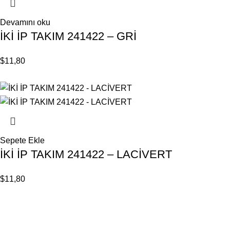
Devamını oku
İKİ İP TAKIM 241422 – GRİ
$
11,80
Sepete Ekle
İKİ İP TAKIM 241422 – LACİVERT
$
11,80