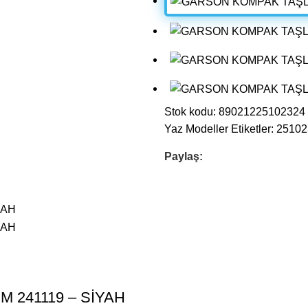
Stok kodu:
89021225102324
Yaz Modeller
Etiketler:
25102
Paylaş:
M 241119 – SİYAH