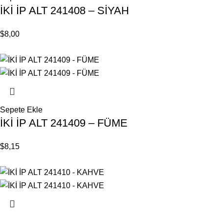
İKİ İP ALT 241408 – SİYAH
$
8,00
Sepete Ekle
İKİ İP ALT 241409 – FÜME
$
8,15