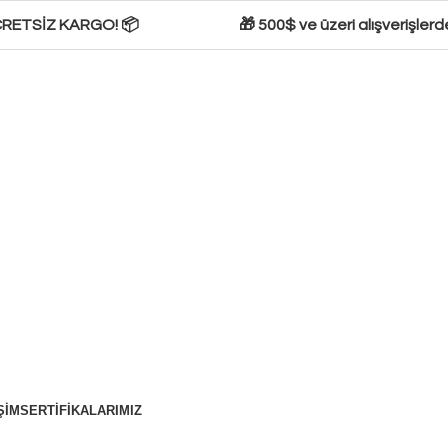
RETSİZ KARGO! 📦
🎁 500$ ve üzeri alışverişlerde 
ŞIM
SERTIFIKALARIMIZ