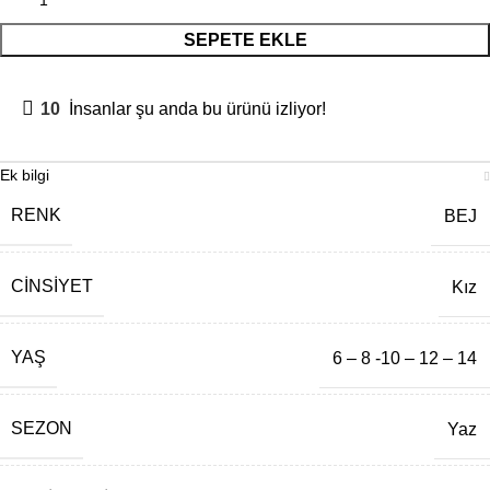
SEPETE EKLE
10
İnsanlar şu anda bu ürünü izliyor!
Ek bilgi
RENK
BEJ
CINSIYET
Kız
YAŞ
6 – 8 -10 – 12 – 14
SEZON
Yaz