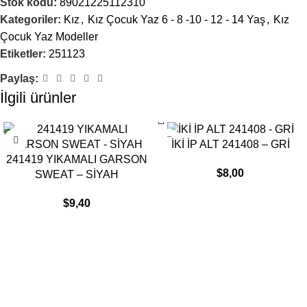
Stok kodu:
89021225112310
Kategoriler:
Kız
,
Kız Çocuk Yaz 6 - 8 -10 - 12 - 14 Yaş
,
Kız
Çocuk Yaz Modeller
Etiketler:
251123
Paylaş:
İlgili ürünler
İKİ İP ALT 241408 – GRİ
241419 YIKAMALI GARSON
$
8,00
SWEAT – SİYAH
$
9,40