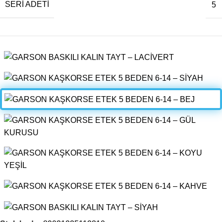
SERI ADETI
5