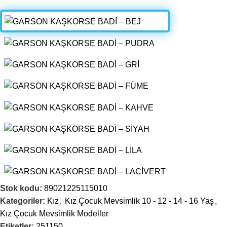
Stok kodu:
89021225115010
Kategoriler:
Kız
,
Kız Çocuk Mevsimlik 10 - 12 - 14 - 16 Yaş
,
Kız Çocuk Mevsimlik Modeller
Etiketler:
251150