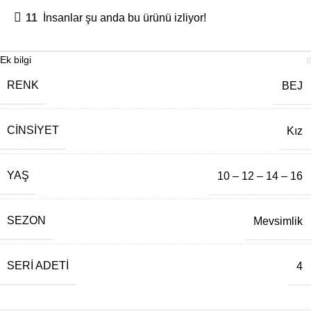
11
İnsanlar şu anda bu ürünü izliyor!
Ek bilgi
RENK
BEJ
CINSIYET
Kız
YAŞ
10 – 12 – 14 – 16
SEZON
Mevsimlik
SERI ADETI
4