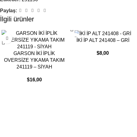
Paylaş:
İlgili ürünler
İKİ İP ALT 241408 – GRİ
$
8,00
GARSON İKİ İPLİK
OVERSİZE YIKAMA TAKIM
241119 – SİYAH
$
16,00