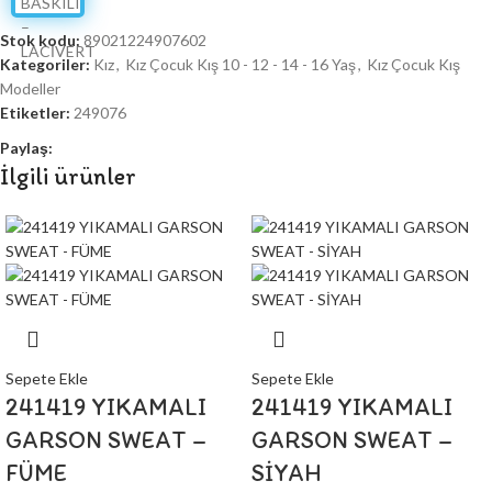
Stok kodu:
89021224907602
Kategoriler:
Kız
,
Kız Çocuk Kış 10 - 12 - 14 - 16 Yaş
,
Kız Çocuk Kış
Modeller
Etiketler:
249076
Paylaş:
İlgili ürünler
Sepete Ekle
Sepete Ekle
241419 YIKAMALI
241419 YIKAMALI
GARSON SWEAT –
GARSON SWEAT –
FÜME
SİYAH