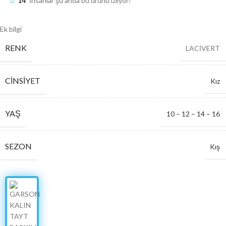
14
İnsanlar şu anda bu ürünü izliyor!
Ek bilgi
RENK
LACİVERT
CINSIYET
Kız
YAŞ
10 – 12 – 14 – 16
SEZON
Kış
SERI ADETI
4