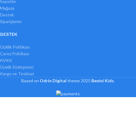
Sepetim
Mağaza
Destek
Siparişlerim
DESTEK
Gizlilik Politikası
Çerez Politikası
KVKK
Üyelik Sözleşmesi
Kargo ve Teslimat
Based on
Odrin Digital
theme
2025
Benini Kids
.