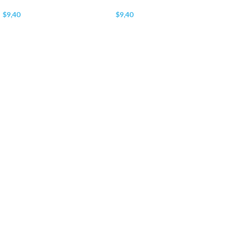
$
9,40
$
9,40