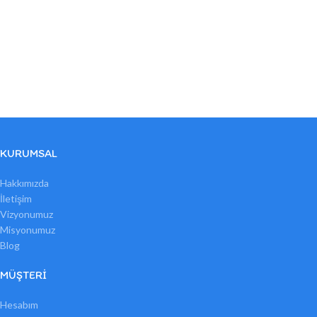
KURUMSAL
Hakkımızda
İletişim
Vizyonumuz
Misyonumuz
Blog
MÜŞTERI
Hesabım