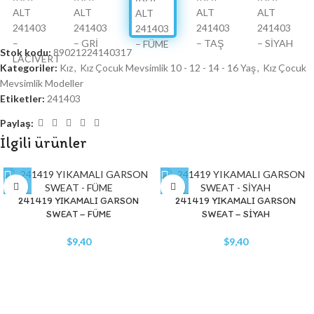
Stok kodu:
89021224140317
Kategoriler:
Kız
,
Kız Çocuk Mevsimlik 10 - 12 - 14 - 16 Yaş
,
Kız Çocuk
Mevsimlik Modeller
Etiketler:
241403
Paylaş:
İlgili ürünler
241419 YIKAMALI GARSON
241419 YIKAMALI GARSON
SWEAT – FÜME
SWEAT – SİYAH
$
9,40
$
9,40