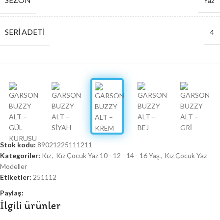
Yaz
SERI ADETI
4
Stok kodu:
89021225111211
Kategoriler:
Kız
,
Kız Çocuk Yaz 10 - 12 - 14 - 16 Yaş
,
Kız Çocuk Yaz
Modeller
Etiketler:
251112
Paylaş:
İlgili ürünler