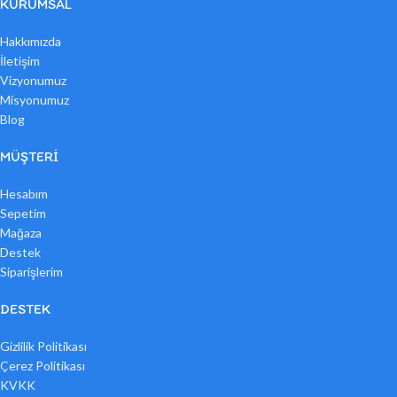
KURUMSAL
Hakkımızda
İletişim
Vizyonumuz
Misyonumuz
Blog
MÜŞTERI
Hesabım
Sepetim
Mağaza
Destek
Siparişlerim
DESTEK
Gizlilik Politikası
Çerez Politikası
KVKK