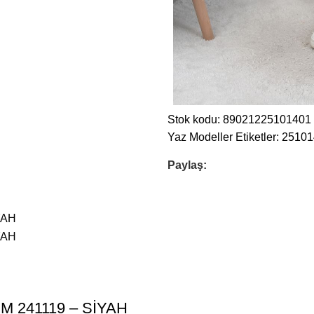
Stok kodu:
89021225101401
Yaz Modeller
Etiketler:
25101
Paylaş:
M 241119 – SİYAH