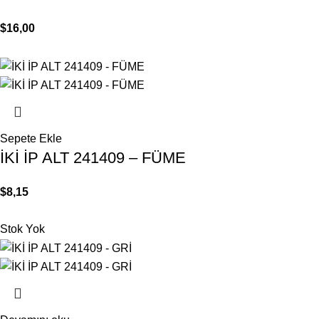
$
16,00
Sepete Ekle
İKİ İP ALT 241409 – FÜME
$
8,15
Stok Yok