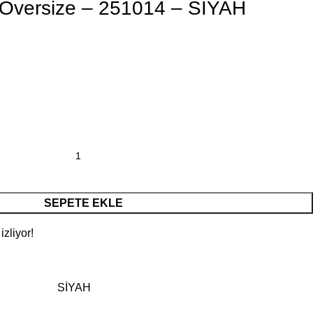
 Oversize – 251014 – SİYAH
SEPETE EKLE
zliyor!
SİYAH