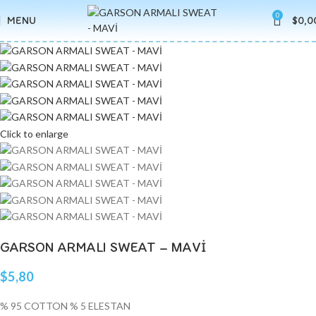
0
MENU
$
0,0
Click to enlarge
GARSON ARMALI SWEAT – MAVİ
$
5,80
% 95 COTTON % 5 ELESTAN