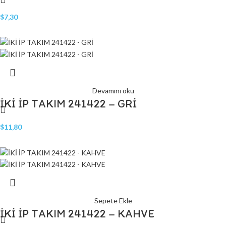
$
7,30
Devamını oku
İKİ İP TAKIM 241422 – GRİ
$
11,80
Sepete Ekle
İKİ İP TAKIM 241422 – KAHVE