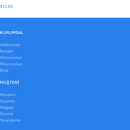
$
11,80
KURUMSAL
Hakkımızda
İletişim
Vizyonumuz
Misyonumuz
Blog
MÜŞTERI
Hesabım
Sepetim
Mağaza
Destek
Siparişlerim