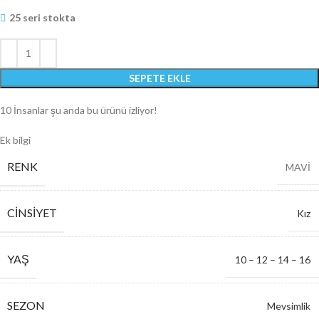
25 seri stokta
SEPETE EKLE
10
İnsanlar şu anda bu ürünü izliyor!
Ek bilgi
RENK
MAVİ
CINSIYET
Kız
YAŞ
10 – 12 – 14 – 16
SEZON
Mevsimlik