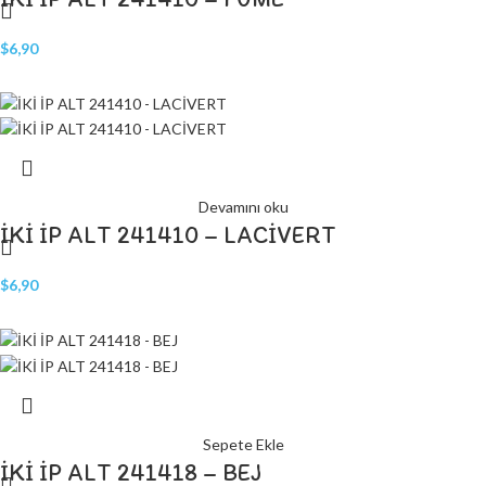
$
6,90
Devamını oku
İKİ İP ALT 241410 – LACİVERT
$
6,90
Sepete Ekle
İKİ İP ALT 241418 – BEJ