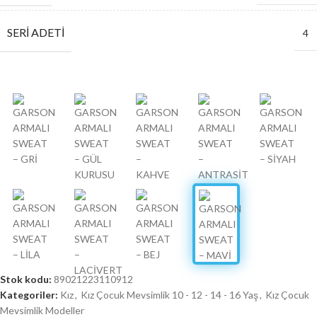
SERI ADETI
4
Stok kodu:
89021223110912
Kategoriler:
Kız
,
Kız Çocuk Mevsimlik 10 - 12 - 14 - 16 Yaş
,
Kız Çocuk
Mevsimlik Modeller