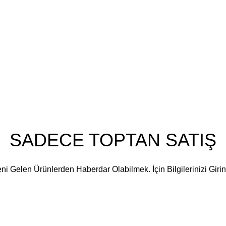
Kurumsal
Hakkımızda
İletişim
Vizyonumuz
Misyonumuz
Blog
SADECE TOPTAN SATIŞ
ni Gelen Ürünlerden Haberdar Olabilmek. İçin Bilgilerinizi Girin