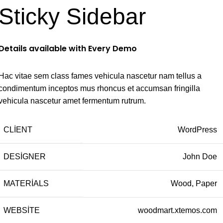
Sticky Sidebar
Details available with Every Demo
Hac vitae sem class fames vehicula nascetur nam tellus a
condimentum inceptos mus rhoncus et accumsan fringilla
vehicula nascetur amet fermentum rutrum.
CLIENT
WordPress
DESIGNER
John Doe
MATERIALS
Wood, Paper
WEBSITE
woodmart.xtemos.com