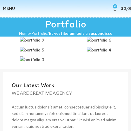
0
MENU
$
0,0
Portfolio
Home
Portfolio
Et vestibulum quis a suspendisse
Our Latest Work
WE ARE CREATIVE AGENCY
Accum luctus dolor sit amet, consectetuer adipiscing elit,
sed diam nonummy nibh euismod tincidunt ut laoreet
dolore magna aliquam erat volutpat. Ut wisi enim ad minim
veniam, quis nostrud exerci tation.