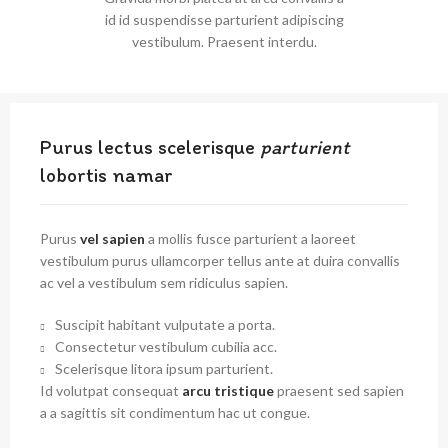
id id suspendisse parturient adipiscing
vestibulum. Praesent interdu.
Purus lectus scelerisque
parturient
lobortis namar
Purus
vel sapien
a mollis fusce parturient a laoreet
vestibulum purus ullamcorper tellus ante at duira convallis
ac vel a vestibulum sem ridiculus sapien.
Suscipit habitant vulputate a porta.
Consectetur vestibulum cubilia acc.
Scelerisque litora ipsum parturient.
Id volutpat consequat
arcu tristique
praesent sed sapien
a a sagittis sit condimentum hac ut congue.